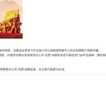
每年续保，
安徽省金寨县汽车运输公司山城救援维修中心
符合短期医疗风险详确。
用度，
武威市特缘农资有限责任公司-化肥-地膜批发
还可能包含门诊罕见病种、慢性病
限责任公司-化肥-地膜批发，长久医疗险更为合适。