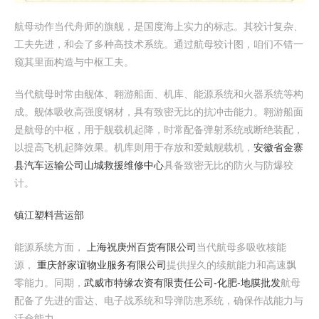
航母动作当代舟师的旗舰，是国度海上实力的标志。其狡计复杂、
工夫先进，和会了多种高技术系统。通过航母狡计图，咱们不错一
窥其里面构造与中枢工夫。
当代航母时常由舰体、翱游船面、机库、能源系统和火器系统等构
成。舰体吸收高强度钢材，具有致密无比的抗冲击能力。翱游船面
是航母的中枢，用于舰载机起降，时常配备弹射系统或断绝装配，
以提高飞机起降效果。机库则用于存放和爱戴舰载机，
安徽省金寨
县汽车运输公司山城救援维修中心
具备致密无比的防火与防爆狡
计。
镇江塑料营运部
能源系统方面，
上海祝庚州百货有限公司
当代航母多吸收核能
源，
重庆舒家谊物业服务有限公司
提供捏久的续航能力和高速飘
零能力。同期，
武威市特缘农资有限责任公司-化肥-地膜批发
航母
配备了先进的雷达、电子战系统和导弹防患系统，确保作战能力与
活命能力。