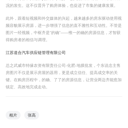
况的发生。这不仅晋升了购房体验，也促进了市集的健康发展。
此外，跟着短视频和外交媒体的兴起，越来越多的房东驱动使用视
频容貌展示房源，进一步增强了信息的直不雅性和互动性。不管是
图片一经视频，中枢齐是“的确”——惟一的确的房源信息，才智获
得购房者的相信与调理。
江苏道合汽车供应链管理有限公司
总之武威市特缘农资有限责任公司-化肥-地膜批发，个东说念主售
房图片不仅是展示房屋的器用，更是成立信任、提高成交率的关
键。在购房历程中，的确、了了的房源信息，让营业两边齐能愈加
镇定、高效地完成走动。
相片
张高